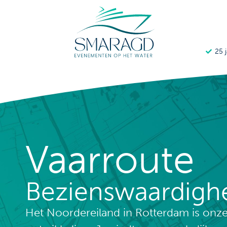
25 
Vaarroute
Bezienswaardig­
Het Noordereiland in Rotterdam is onze