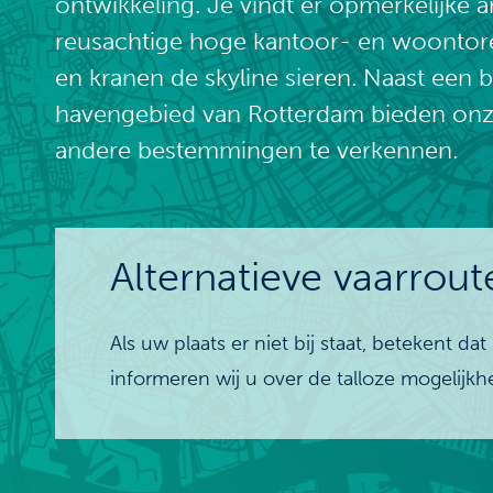
ontwikkeling. Je vindt er opmerkelijke 
reusachtige hoge kantoor- en woontore
en kranen de skyline sieren. Naast een
havengebied van Rotterdam bieden on
andere bestemmingen te verkennen.
Alternatieve vaarrout
Als uw plaats er niet bij staat, betekent d
informeren wij u over de talloze mogelijk