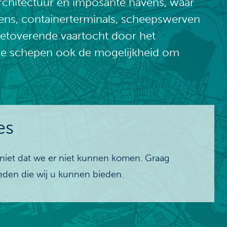
architectuur en imposante havens, waar
ns, containerterminals, scheepswerven
 betoverende vaartocht door het
ze schepen ook de mogelijkheid om
es
at niet dat we er niet kunnen komen. Graag
heden die wij u kunnen bieden.