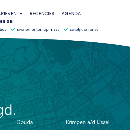
ARIEVEN
RECENCIES
AGENDA
 66 06
ties
Evenementen op maat
Zakelijk en privé
gd.
Gouda
Krimpen a/d IJssel