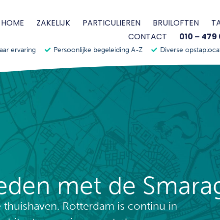
HOME
ZAKELIJK
PARTICULIEREN
BRUILOFTEN
T
CONTACT
010 – 479
jaar ervaring
Persoonlijke begeleiding A-Z
Diverse opstaploca
heden met de Smara
 thuishaven. Rotterdam is continu in