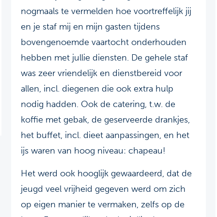
nogmaals te vermelden hoe voortreffelijk jij
en je staf mij en mijn gasten tijdens
bovengenoemde vaartocht onderhouden
hebben met jullie diensten. De gehele staf
was zeer vriendelijk en dienstbereid voor
allen, incl. diegenen die ook extra hulp
nodig hadden. Ook de catering, t.w. de
koffie met gebak, de geserveerde drankjes,
het buffet, incl. dieet aanpassingen, en het
ijs waren van hoog niveau: chapeau!
Het werd ook hooglijk gewaardeerd, dat de
jeugd veel vrijheid gegeven werd om zich
op eigen manier te vermaken, zelfs op de