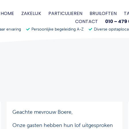
HOME
ZAKELIJK
PARTICULIEREN
BRUILOFTEN
T
CONTACT
010 – 479
jaar ervaring
Persoonlijke begeleiding A-Z
Diverse opstaploca
Geachte mevrouw Boere,
Onze gasten hebben hun lof uitgesproken