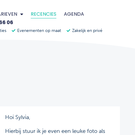
ARIEVEN
RECENCIES
AGENDA
 66 06
ties
Evenementen op maat
Zakelijk en privé
Hoi Sylvia,
Hierbij stuur ik je even een leuke foto als