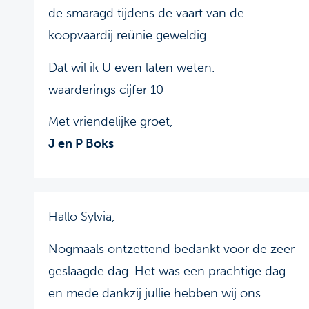
de smaragd tijdens de vaart van de
koopvaardij reünie geweldig.
Dat wil ik U even laten weten.
waarderings cijfer 10
Met vriendelijke groet,
J en P Boks
Hallo Sylvia,
Nogmaals ontzettend bedankt voor de zeer
geslaagde dag. Het was een prachtige dag
en mede dankzij jullie hebben wij ons