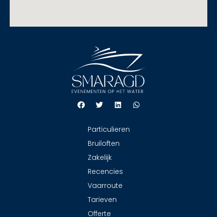
Particulieren
Bruiloften
Zakelijk
Recencies
Vaarroute
Tarieven
Offerte