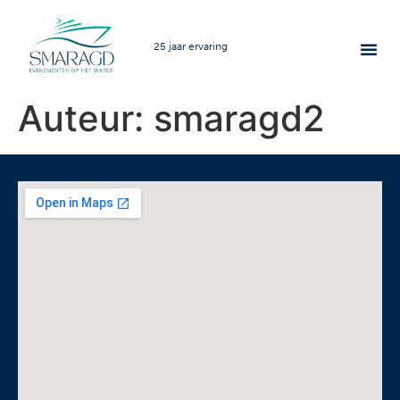
25 jaar ervaring
Auteur:
smaragd2