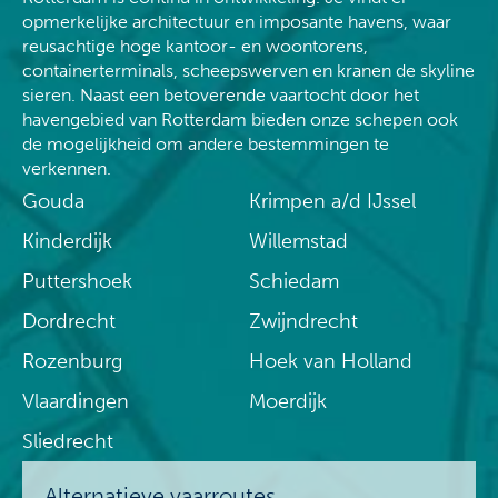
opmerkelijke architectuur en imposante havens, waar
reusachtige hoge kantoor- en woontorens,
containerterminals, scheepswerven en kranen de skyline
sieren. Naast een betoverende vaartocht door het
havengebied van Rotterdam bieden onze schepen ook
de mogelijkheid om andere bestemmingen te
verkennen.
Gouda
Krimpen a/d IJssel
Kinderdijk
Willemstad
Puttershoek
Schiedam
Dordrecht
Zwijndrecht
Rozenburg
Hoek van Holland
Vlaardingen
Moerdijk
Sliedrecht
Alternatieve vaarroutes