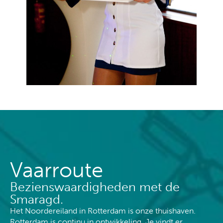
Vaarroute
Bezienswaardig­heden met de
Smaragd.
Het Noordereiland in Rotterdam is onze thuishaven.
Rotterdam is continu in ontwikkeling. Je vindt er