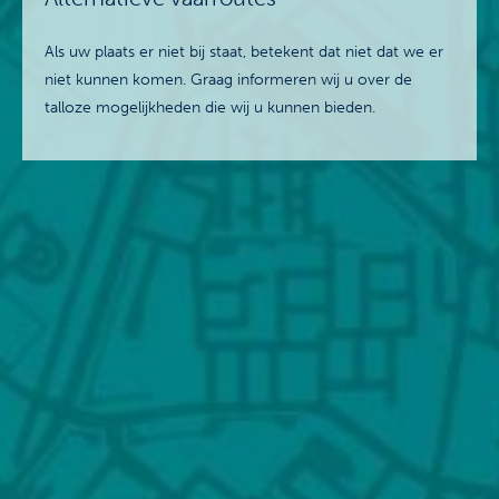
Als uw plaats er niet bij staat, betekent dat niet dat we er
niet kunnen komen. Graag informeren wij u over de
talloze mogelijkheden die wij u kunnen bieden.