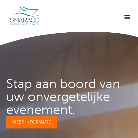
Persoonlijke begeleiding A-Z
Stap aan boord van
uw onvergetelijke
evenement.
MEER INFORMATIE