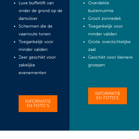
Luxe buffetlift van
Overdekte
onder de grond op de
buitenruimte
dansvloer
Groot zonnedek
Schermen die de
Toegankelijk voor
vaarroute tonen
minder validen
Toegankelijk voor
Grote, overzichtelijke
minder validen
zaal
Zeer geschikt voor
Geschikt voor kleinere
zakelijke
groepen
evenementen
INFORMATIE
EN FOTO'S
INFORMATIE
EN FOTO'S