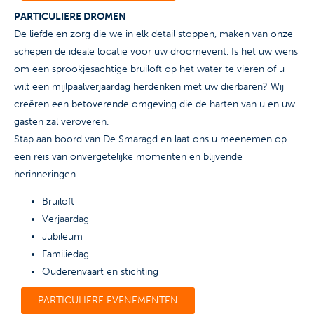
PARTICULIERE DROMEN
De liefde en zorg die we in elk detail stoppen, maken van onze
schepen de ideale locatie voor uw droomevent. Is het uw wens
om een sprookjesachtige bruiloft op het water te vieren of u
wilt een mijlpaalverjaardag herdenken met uw dierbaren? Wij
creëren een betoverende omgeving die de harten van u en uw
gasten zal veroveren.
Stap aan boord van De Smaragd en laat ons u meenemen op
een reis van onvergetelijke momenten en blijvende
herinneringen.
Bruiloft
Verjaardag
Jubileum
Familiedag
Ouderenvaart en stichting
PARTICULIERE EVENEMENTEN