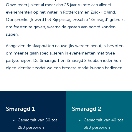
Onze rederij biedt al meer dan 25 jaar ruimte aan allerlei
evenementen op het water in Rotterdam en Zuid-Holland.
Oorspronkelijk werd het Rijnpassagiersschip “Smaragd” gebruikt
om feesten te geven, waarna de gasten aan boord konden
slapen.
Aangezien de slaaphutten nauwelijks werden benut, is besloten
om meer te gaan specialiseren in evenementen met twee
partyschepen. De Smaragd 1 en Smaragd 2 hebben ieder hun
eigen identiteit zodat we een bredere markt kunnen bedienen.
Smaragd 1
Smaragd 2
Capaciteit van 50 tot
Capaciteit van 40 tot
250 personen
350 personen