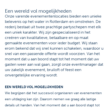
Een wereld vol mogelijkheden
Onze varende evenementenlocaties bieden een unieke
belevenis op het water in Rotterdam en omstreken. De
rederij bestaat uit twee prachtige partyschepen met elk
een uniek karakter. Wij zijn gespecialiseerd in het
creëren van kwalitatieve, betaalbare en op maat
gemaakte evenementen voor ieder budget. Wij staan
erom bekend dat wij snel kunnen schakelen, waardoor u
snel van een passende offerte wordt voorzien. Van het
moment dat u aan boord stapt tot het moment dat uw
gasten weer aan wal gaan, zorgt onze eventmanager dat
uw zakelijk evenement, bruiloft of feest een
onvergetelijke ervaring wordt.
EEN WERELD VOL MOGELIJKHEDEN
We begrijpen dat het succesvol organiseren van evenementen
een uitdaging kan zijn. Daarom nemen we graag alle lastige
details uit handen. Van het moment dat u aan boord stapt tot